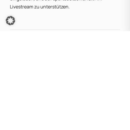
Livestream zu unterstützen.
BEITRAG TEILEN:
ZURÜCK ZUR ÜBERSICHT