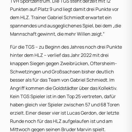
TVH Sportzentrum. Die TGS steht derzeit mit 12
Punkten auf Platz 9 und liegt damit drei Punkte vor
dem HLZ. Trainer Gabriel Schmiedt erwartet ein
spannendes und ausgeglichenes Spiel, bei dem „die
Mannschaft gewinnt, die mehr Willen zeigt.“
Für die TGS – zu Beginn des Jahres noch drei Punkte
hinter dem HLZ – verlief das Jahr 2022 mit drei
knappen Siegen gegen Zweibrücken, Oftersheim-
Schwetzingen und Großsachsen bisher deutlich
besser als für das Team von Gabriel Schmiedt. Im
Angriff kommen die Goldstädter über das Kollektiv.
Kein TGS Spieler ist in den Top 25 vertreten, dafür
haben gleich vier Spieler zwischen 57 und 68 Toren
erzielt. Einer dieser vier ist Lucas Gerdon, der letzte
Runde noch für das HLZ aufgelaufen ist und am
Mittwoch gegen seinen Bruder Marvin spielt.