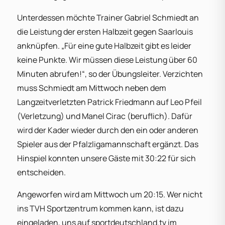
Unterdessen möchte Trainer Gabriel Schmiedt an
die Leistung der ersten Halbzeit gegen Saarlouis
anknüpfen. „Für eine gute Halbzeit gibt es leider
keine Punkte. Wir müssen diese Leistung über 60
Minuten abrufen!“, so der Übungsleiter. Verzichten
muss Schmiedt am Mittwoch neben dem
Langzeitverletzten Patrick Friedmann auf Leo Pfeil
(Verletzung) und Manel Cirac (beruflich). Dafür
wird der Kader wieder durch den ein oder anderen
Spieler aus der Pfalzligamannschaft ergänzt. Das
Hinspiel konnten unsere Gäste mit 30:22 für sich
entscheiden.
Angeworfen wird am Mittwoch um 20:15. Wer nicht
ins TVH Sportzentrum kommen kann, ist dazu
eingeladen, uns auf sportdeutschland.tv im