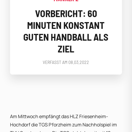
VORBERICHT: 60
MINUTEN KONSTANT
GUTEN HANDBALL ALS
ZIEL
VERFASST AM
08.03.2022
Am Mittwoch empfängt das HLZ Friesenheim-
Hochdorf die TGS Pforzheim zum Nachholspiel im