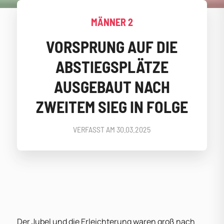
MÄNNER 2
VORSPRUNG AUF DIE
ABSTIEGSPLÄTZE
AUSGEBAUT NACH
ZWEITEM SIEG IN FOLGE
VERFASST AM
30.03.2025
Der Jubel und die Erleichterung waren groß nach