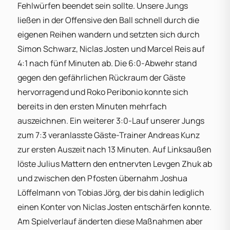
Fehlwürfen beendet sein sollte. Unsere Jungs
ließen in der Offensive den Ball schnell durch die
eigenen Reihen wandern und setzten sich durch
Simon Schwarz, Niclas Josten und Marcel Reis auf
4:1 nach fünf Minuten ab. Die 6:0-Abwehr stand
gegen den gefährlichen Rückraum der Gäste
hervorragend und Roko Peribonio konnte sich
bereits in den ersten Minuten mehrfach
auszeichnen. Ein weiterer 3:0-Lauf unserer Jungs
zum 7:3 veranlasste Gäste-Trainer Andreas Kunz
zur ersten Auszeit nach 13 Minuten. Auf Linksaußen
löste Julius Mattern den entnervten Levgen Zhuk ab
und zwischen den Pfosten übernahm Joshua
Löffelmann von Tobias Jörg, der bis dahin lediglich
einen Konter von Niclas Josten entschärfen konnte.
Am Spielverlauf änderten diese Maßnahmen aber