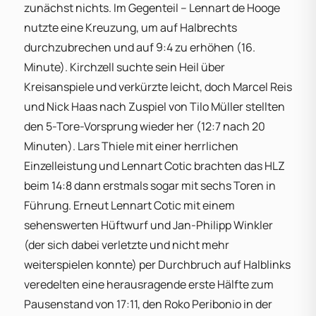
zunächst nichts. Im Gegenteil – Lennart de Hooge
nutzte eine Kreuzung, um auf Halbrechts
durchzubrechen und auf 9:4 zu erhöhen (16.
Minute). Kirchzell suchte sein Heil über
Kreisanspiele und verkürzte leicht, doch Marcel Reis
und Nick Haas nach Zuspiel von Tilo Müller stellten
den 5-Tore-Vorsprung wieder her (12:7 nach 20
Minuten). Lars Thiele mit einer herrlichen
Einzelleistung und Lennart Cotic brachten das HLZ
beim 14:8 dann erstmals sogar mit sechs Toren in
Führung. Erneut Lennart Cotic mit einem
sehenswerten Hüftwurf und Jan-Philipp Winkler
(der sich dabei verletzte und nicht mehr
weiterspielen konnte) per Durchbruch auf Halblinks
veredelten eine herausragende erste Hälfte zum
Pausenstand von 17:11, den Roko Peribonio in der