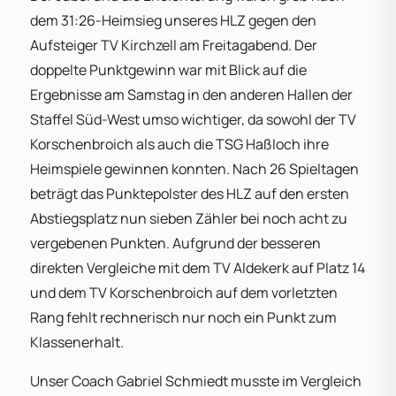
dem 31:26-Heimsieg unseres HLZ gegen den
Aufsteiger TV Kirchzell am Freitagabend. Der
doppelte Punktgewinn war mit Blick auf die
Ergebnisse am Samstag in den anderen Hallen der
Staffel Süd-West umso wichtiger, da sowohl der TV
Korschenbroich als auch die TSG Haßloch ihre
Heimspiele gewinnen konnten. Nach 26 Spieltagen
beträgt das Punktepolster des HLZ auf den ersten
Abstiegsplatz nun sieben Zähler bei noch acht zu
vergebenen Punkten. Aufgrund der besseren
direkten Vergleiche mit dem TV Aldekerk auf Platz 14
und dem TV Korschenbroich auf dem vorletzten
Rang fehlt rechnerisch nur noch ein Punkt zum
Klassenerhalt.
Unser Coach Gabriel Schmiedt musste im Vergleich