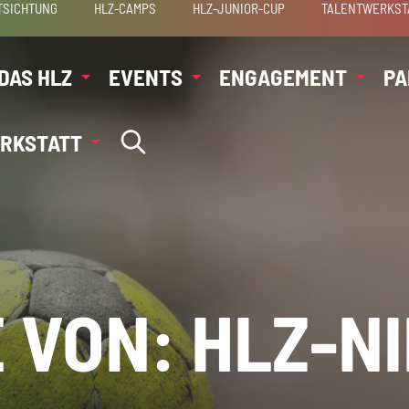
TSICHTUNG
HLZ-CAMPS
HLZ-JUNIOR-CUP
TALENTWERKST
DAS HLZ
EVENTS
ENGAGEMENT
PA
RKSTATT
 VON: HLZ-N