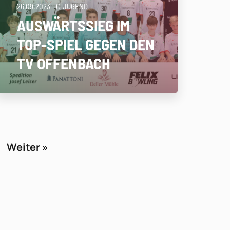
26.09.2023
- C-JUGEND
AUSWÄRTSSIEG IM
TOP-SPIEL GEGEN DEN
TV OFFENBACH
Weiter »