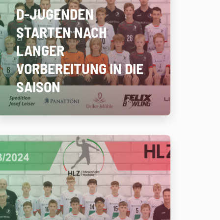
D-JUGENDEN
STARTEN NACH
LANGER
VORBEREITUNG IN DIE
SAISON