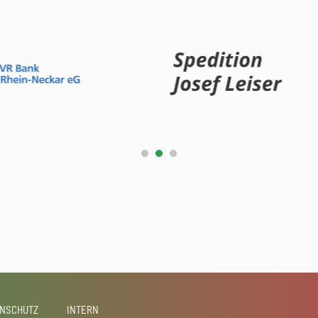
NSCHUTZ
INTERN