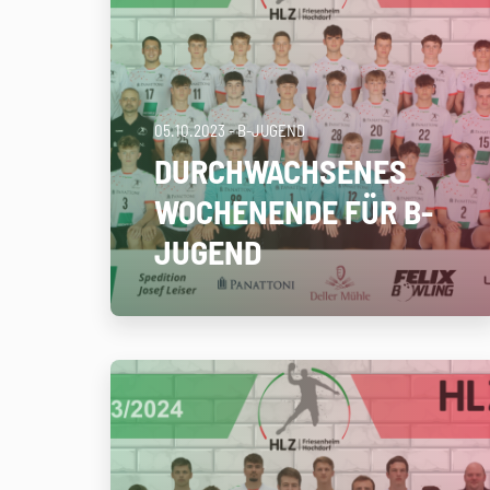
05.10.2023
- B-JUGEND
DURCHWACHSENES
WOCHENENDE FÜR B-
JUGEND