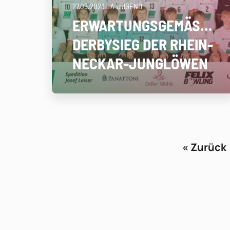
27.09.2023
- A-JUGEND
ERWARTUNGSGEMÄSSER D
ERBYSIEG DER RHEIN-N
ECKAR-JUNGLÖWEN
« Zurück