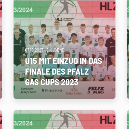
07.10.2023
- C-JUGEND
U15 MIT EINZUG IN DAS
FINALE DES PFALZ
GAS CUPS 2023