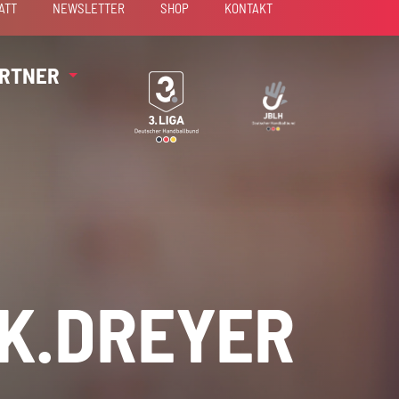
ATT
NEWSLETTER
SHOP
KONTAKT
RTNER
IK.DREYER