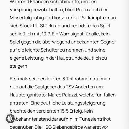
Während Erlangen sich abmühte, um den
Vorsprung beizubehalten, blieb Polen auch bei
Misserfolg ruhig und konzentriert. So kämpfte man
sich Stück für Stück ran und beendete das Spiel
schließlich mit 10:7. Ein Warnsignal für alle, kein
Spiel gegen die überwiegend unbekannten Gegner
auf die leichte Schulter zu nehmen und seine
eigene Leistung in der Hauptrunde deutlich zu
steigern.
Erstmals seit den letzten 3 Teilnahmen traf man
nun auf die Gastgeber des TSV Anderten um
Hauptorganisator Marco Palazzi, welche für Italien
antraten. Eine deutliche Leistungssteigerung
brachte den verdienten 15:5 Erfolg. Kein
Unbekannter stand daraufhin im Tunesientrikot
gegenüber. Die HSG Siebengebirge war erst vor