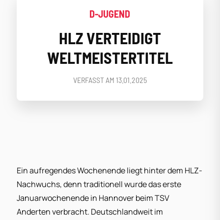
D-JUGEND
HLZ VERTEIDIGT
WELTMEISTERTITEL
VERFASST AM
13.01.2025
Ein aufregendes Wochenende liegt hinter dem HLZ-
Nachwuchs, denn traditionell wurde das erste
Januarwochenende in Hannover beim TSV
Anderten verbracht. Deutschlandweit im