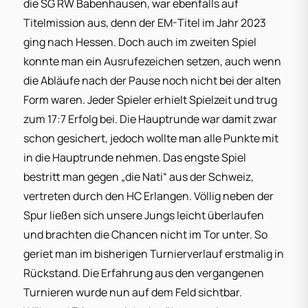
die SG RW Babenhausen, war ebenfalls auf
Titelmission aus, denn der EM-Titel im Jahr 2023
ging nach Hessen. Doch auch im zweiten Spiel
konnte man ein Ausrufezeichen setzen, auch wenn
die Abläufe nach der Pause noch nicht bei der alten
Form waren. Jeder Spieler erhielt Spielzeit und trug
zum 17:7 Erfolg bei. Die Hauptrunde war damit zwar
schon gesichert, jedoch wollte man alle Punkte mit
in die Hauptrunde nehmen. Das engste Spiel
bestritt man gegen „die Nati“ aus der Schweiz,
vertreten durch den HC Erlangen. Völlig neben der
Spur ließen sich unsere Jungs leicht überlaufen
und brachten die Chancen nicht im Tor unter. So
geriet man im bisherigen Turnierverlauf erstmalig in
Rückstand. Die Erfahrung aus den vergangenen
Turnieren wurde nun auf dem Feld sichtbar.