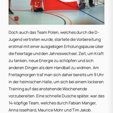
Doch auch das Team Polen, welches durch die D-
Jugend vertreten wurde, startete die Vorbereitung
erstmal mit einer ausgiebigen Erholungspause über
die Feiertage und den Jahreswechsel. Zeit, um Kraft
zu tanken, neue Energie zu schöpfen und sich
anderen Dingen als dem Handball zu widmen. Am
Freitagmorgen traf man sich daher bereits um 9 Uhr
in der heimischen Halle, um sich bei einem lockeren
Training auf das anstehende Wochenende
vorzubereiten. Eine schnelle Dusche später, war das
14-köpfige Team, welches durch Fabian Manger,
Anna Isselhard, Maurice Mohr und Tim Jakob