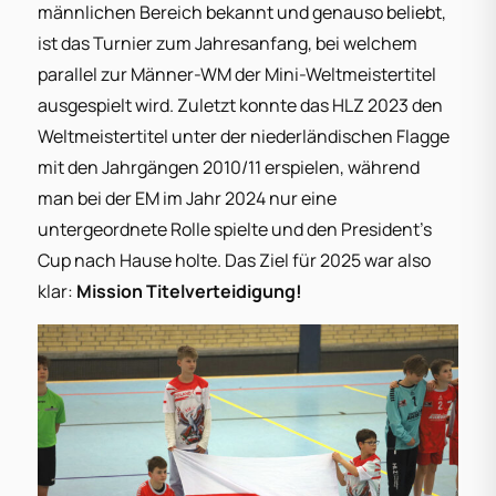
männlichen Bereich bekannt und genauso beliebt,
ist das Turnier zum Jahresanfang, bei welchem
parallel zur Männer-WM der Mini-Weltmeistertitel
ausgespielt wird. Zuletzt konnte das HLZ 2023 den
Weltmeistertitel unter der niederländischen Flagge
mit den Jahrgängen 2010/11 erspielen, während
man bei der EM im Jahr 2024 nur eine
untergeordnete Rolle spielte und den President’s
Cup nach Hause holte. Das Ziel für 2025 war also
klar:
Mission Titelverteidigung!