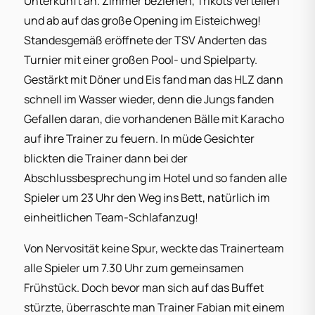
Unterkunft an. Zimmer beziehen, Trikots verteilen
und ab auf das große Opening im Eisteichweg!
Standesgemäß eröffnete der TSV Anderten das
Turnier mit einer großen Pool- und Spielparty.
Gestärkt mit Döner und Eis fand man das HLZ dann
schnell im Wasser wieder, denn die Jungs fanden
Gefallen daran, die vorhandenen Bälle mit Karacho
auf ihre Trainer zu feuern. In müde Gesichter
blickten die Trainer dann bei der
Abschlussbesprechung im Hotel und so fanden alle
Spieler um 23 Uhr den Weg ins Bett, natürlich im
einheitlichen Team-Schlafanzug!
Von Nervosität keine Spur, weckte das Trainerteam
alle Spieler um 7.30 Uhr zum gemeinsamen
Frühstück. Doch bevor man sich auf das Buffet
stürzte, überraschte man Trainer Fabian mit einem