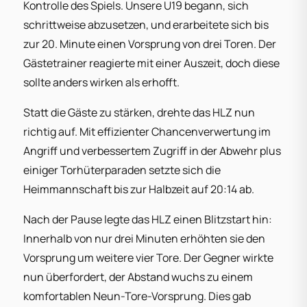
Kontrolle des Spiels. Unsere U19 begann, sich
schrittweise abzusetzen, und erarbeitete sich bis
zur 20. Minute einen Vorsprung von drei Toren. Der
Gästetrainer reagierte mit einer Auszeit, doch diese
sollte anders wirken als erhofft.
Statt die Gäste zu stärken, drehte das HLZ nun
richtig auf. Mit effizienter Chancenverwertung im
Angriff und verbessertem Zugriff in der Abwehr plus
einiger Torhüterparaden setzte sich die
Heimmannschaft bis zur Halbzeit auf 20:14 ab.
Nach der Pause legte das HLZ einen Blitzstart hin:
Innerhalb von nur drei Minuten erhöhten sie den
Vorsprung um weitere vier Tore. Der Gegner wirkte
nun überfordert, der Abstand wuchs zu einem
komfortablen Neun-Tore-Vorsprung. Dies gab