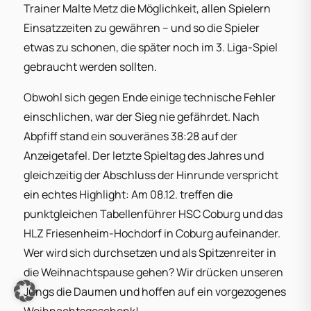
Trainer Malte Metz die Möglichkeit, allen Spielern
Einsatzzeiten zu gewähren – und so die Spieler
etwas zu schonen, die später noch im 3. Liga-Spiel
gebraucht werden sollten.
Obwohl sich gegen Ende einige technische Fehler
einschlichen, war der Sieg nie gefährdet. Nach
Abpfiff stand ein souveränes 38:28 auf der
Anzeigetafel. Der letzte Spieltag des Jahres und
gleichzeitig der Abschluss der Hinrunde verspricht
ein echtes Highlight: Am 08.12. treffen die
punktgleichen Tabellenführer HSC Coburg und das
HLZ Friesenheim-Hochdorf in Coburg aufeinander.
Wer wird sich durchsetzen und als Spitzenreiter in
die Weihnachtspause gehen? Wir drücken unseren
Jungs die Daumen und hoffen auf ein vorgezogenes