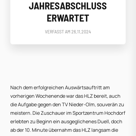
JAHRESABSCHLUSS
ERWARTET
VERFASST AM
26.11.2024
Nach dem erfolgreichen Auswärtsauftritt am
vorherigen Wochenende war das HLZ bereit, auch
die Aufgabe gegen den TV Nieder-Olm, souverän zu
meistern. Die Zuschauer im Sportzentrum Hochdorf
erlebten zu Beginn ein ausgeglichenes Duell, doch
ab der 10. Minute übernahm das HLZ langsam die