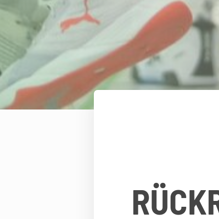
RÜCKR