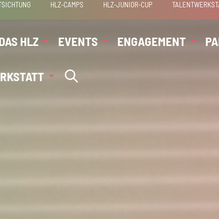
TSICHTUNG
HLZ-CAMPS
HLZ-JUNIOR-CUP
TALENTWERKST
DAS HLZ
EVENTS
ENGAGEMENT
PA
RKSTATT