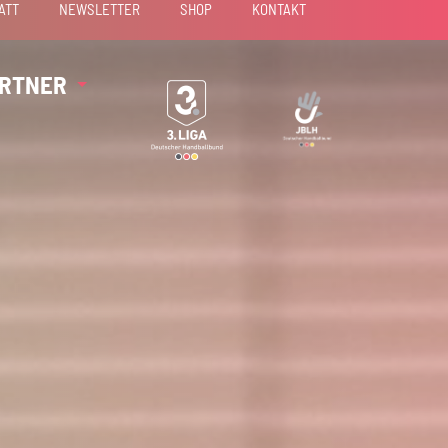
ATT
NEWSLETTER
SHOP
KONTAKT
RTNER