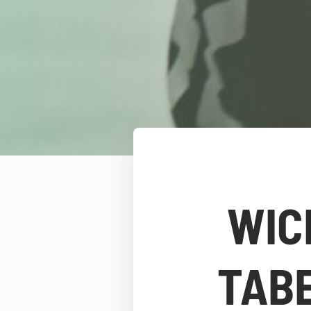
WIC
TAB