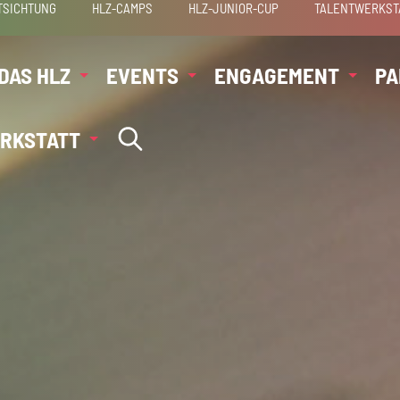
TSICHTUNG
HLZ-CAMPS
HLZ-JUNIOR-CUP
TALENTWERKST
DAS HLZ
EVENTS
ENGAGEMENT
PA
RKSTATT