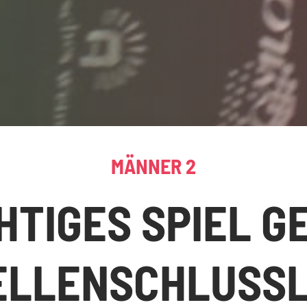
MÄNNER 2
HTIGES SPIEL G
ELLENSCHLUSSL