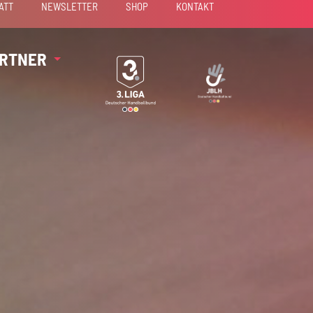
ATT
NEWSLETTER
SHOP
KONTAKT
RTNER