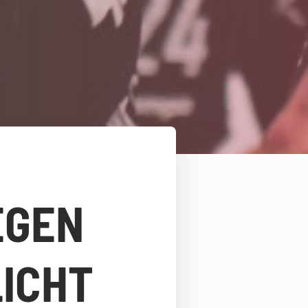
EGEN
ICHT